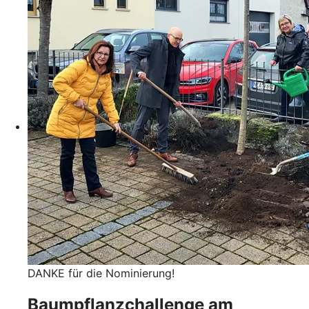
DANKE für die Nominierung!
Baumpflanzchallenge am