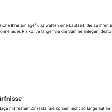
1
 Höhe Ihrer Einlage
und wählen eine Laufzeit, die zu Ihren B
en ohne jedes Risiko. Je länger Sie die Summe anlegen, dest
ürfnisse
nlage mit festem Zinssatz. Sie können nicht so lange auf I