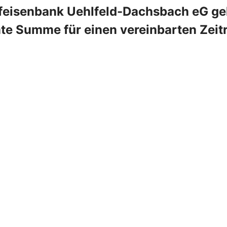
aiffeisenbank Uehlfeld-Dachsbach eG g
mte Summe für einen vereinbarten Zeit