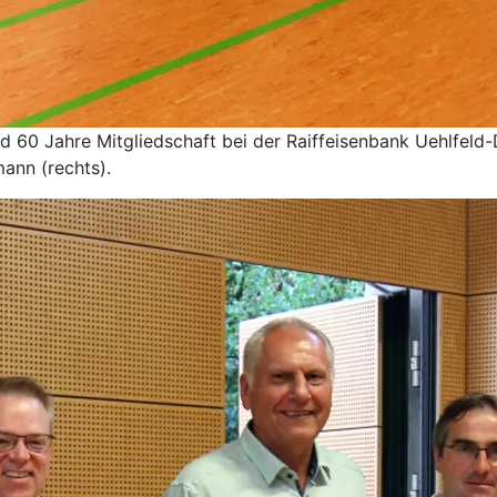
nd 60 Jahre Mitgliedschaft bei der Raiffeisenbank Uehlfel
ann (rechts).