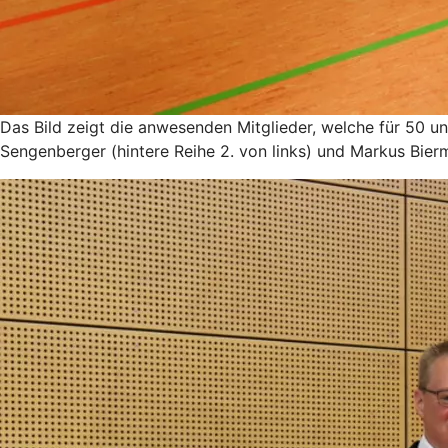
Das Bild zeigt die anwesenden Mitglieder, welche für 50 u
Sengenberger (hintere Reihe 2. von links) und Markus Bierm