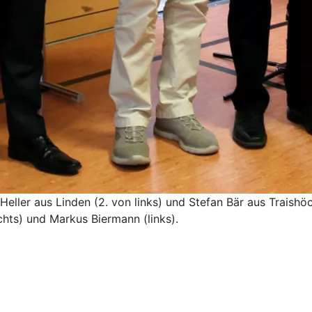
eller aus Linden (2. von links) und Stefan Bär aus Traishöc
ts) und Markus Biermann (links).