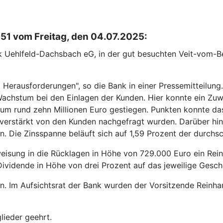
51 vom Freitag, den 04.07.2025:
Uehlfeld-Dachsbach eG, in der gut besuchten Veit-vom-Berg
Herausforderungen", so die Bank in einer Pressemitteilung
s Wachstum bei den Einlagen der Kunden. Hier konnte ein Zu
m rund zehn Millionen Euro gestiegen. Punkten konnte da
verstärkt von den Kunden nachgefragt wurden. Darüber hin
n. Die Zinsspanne beläuft sich auf 1,59 Prozent der durchs
eisung in die Rücklagen in Höhe von 729.000 Euro ein Rei
Dividende in Höhe von drei Prozent auf das jeweilige Gesch
 Im Aufsichtsrat der Bank wurden der Vorsitzende Reinhar
lieder geehrt.