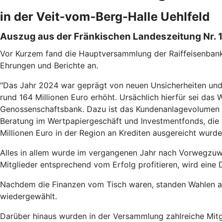
in der Veit-vom-Berg-Halle Uehlfeld
Auszug aus der Fränkischen Landeszeitung Nr. 1
Vor Kurzem fand die Hauptversammlung der Raiffeisenbank 
Ehrungen und Berichte an.
"Das Jahr 2024 war geprägt von neuen Unsicherheiten und 
rund 164 Millionen Euro erhöht. Ursächlich hierfür sei da
Genossenschaftsbank. Dazu ist das Kundenanlagevolumen u
Beratung im Wertpapiergeschäft und Investmentfonds, die 
Millionen Euro in der Region an Krediten ausgereicht wurde
Alles in allem wurde im vergangenen Jahr nach Vorwegzuw
Mitglieder entsprechend vom Erfolg profitieren, wird eine 
Nachdem die Finanzen vom Tisch waren, standen Wahlen an.
wiedergewählt.
Darüber hinaus wurden in der Versammlung zahlreiche Mitg