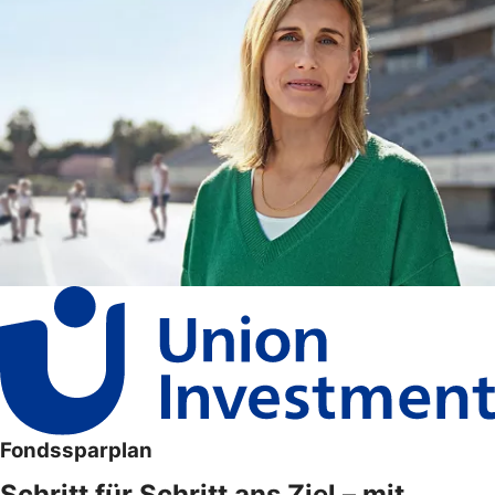
Fondssparplan
Schritt für Schritt ans Ziel – mit