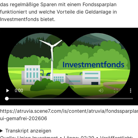
das regelmäßige Sparen mit einem Fondssparplan
funktioniert und welche Vorteile die Geldanlage in
Investmentfonds bietet.
https://atruvia.scene7.com/is/content/atruvia/fondssparpla
ui-gemafrei-202606
Transkript anzeigen
Quelle: Union Investment • Länge: 02:39 • Veröffentlicht: