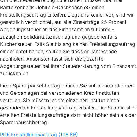
Um die Steuerbefreiung zu erhalten, müssen Sie Ihrer
Raiffeisenbank Uehlfeld-Dachsbach eG einen
Freistellungsauftrag erteilen. Liegt uns keiner vor, sind wir
gesetzlich verpflichtet, auf alle Zinserträge 25 Prozent
Abgeltungssteuer an das Finanzamt abzuführen –
zuzüglich Solidaritätszuschlag und gegebenenfalls
Kirchensteuer. Falls Sie bislang keinen Freistellungsauftrag
eingerichtet haben, sollten Sie das vor Jahresende
nachholen. Ansonsten lässt sich die gezahlte
Abgeltungssteuer bei Ihrer Steuererklärung vom Finanzamt
zurückholen.
Ihren Sparerpauschbetrag können Sie auf mehrere Konten
und Geldanlagen bei verschiedenen Kreditinstituten
verteilen. Sie müssen jedem einzelnen Institut einen
gesonderten Freistellungsauftrag erteilen. Die Summe aller
erteilten Freistellungsaufträge darf nicht höher sein als der
Sparerpauschbetrag.
PDF Freistellungsauftrag (108 KB)