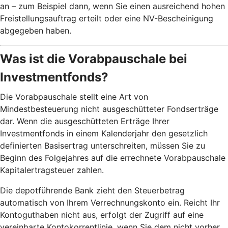
an – zum Beispiel dann, wenn Sie einen ausreichend hohen
Freistellungsauftrag erteilt oder eine NV-Bescheinigung
abgegeben haben.
Was ist die Vorabpauschale bei
Investmentfonds?
Die Vorabpauschale stellt eine Art von
Mindestbesteuerung nicht ausgeschütteter Fondserträge
dar. Wenn die ausgeschütteten Erträge Ihrer
Investmentfonds in einem Kalenderjahr den gesetzlich
definierten Basisertrag unterschreiten, müssen Sie zu
Beginn des Folgejahres auf die errechnete Vorabpauschale
Kapitalertragsteuer zahlen.
Die depotführende Bank zieht den Steuerbetrag
automatisch von Ihrem Verrechnungskonto ein. Reicht Ihr
Kontoguthaben nicht aus, erfolgt der Zugriff auf eine
vereinbarte Kontokorrentlinie, wenn Sie dem nicht vorher