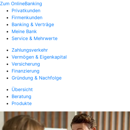
Zum OnlineBanking
Privatkunden
Firmenkunden
Banking & Verträge
Meine Bank
Service & Mehrwerte
Zahlungsverkehr
Vermögen & Eigenkapital
Versicherung
Finanzierung
Gründung & Nachfolge
Übersicht
Beratung
Produkte