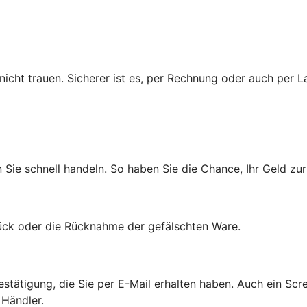
cht trauen. Sicherer ist es, per Rechnung oder auch per La
n Sie schnell handeln. So haben Sie die Chance, Ihr Geld 
rück oder die Rücknahme der gefälschten Ware.
estätigung, die Sie per E-Mail erhalten haben. Auch ein Scr
Händler.