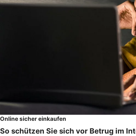
Online sicher einkaufen
So schützen Sie sich vor Betrug im In