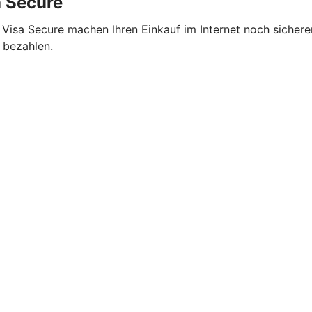
a Secure
 Visa Secure machen Ihren Einkauf im Internet noch sicher
 bezahlen.