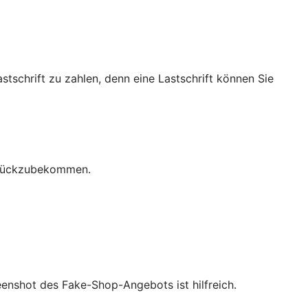
stschrift zu zahlen, denn eine Lastschrift können Sie
zurückzubekommen.
eenshot des Fake-Shop-Angebots ist hilfreich.