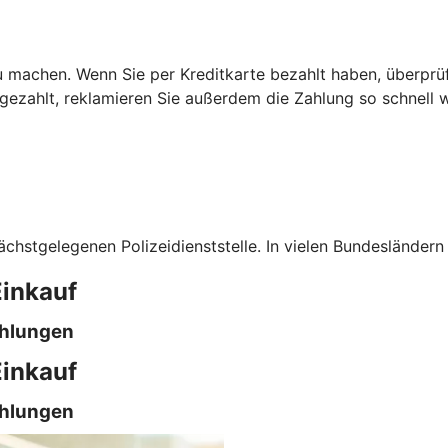
 machen. Wenn Sie per Kreditkarte bezahlt haben, überprüfe
 gezahlt, reklamieren Sie außerdem die Zahlung so schnell 
ächstgelegenen Polizeidienststelle. In vielen Bundesländern
Einkauf
ahlungen
Einkauf
ahlungen