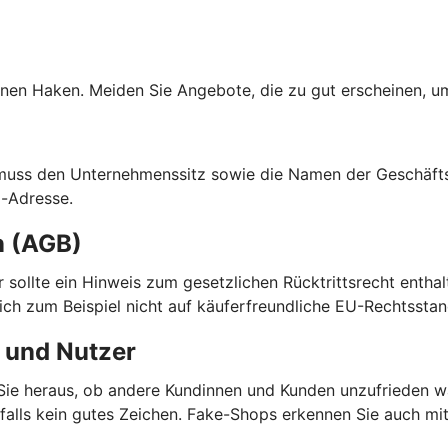
nen Haken. Meiden Sie Angebote, die zu gut erscheinen, um
 muss den Unternehmenssitz sowie die Namen der Geschäfts
l-Adresse.
n (AGB)
ier sollte ein Hinweis zum gesetzlichen Rücktrittsrecht enth
sich zum Beispiel nicht auf käuferfreundliche EU-Rechtsstan
 und Nutzer
ie heraus, ob andere Kundinnen und Kunden unzufrieden wa
enfalls kein gutes Zeichen. Fake-Shops erkennen Sie auch m