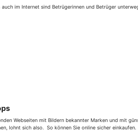
n auch im Internet sind Betrügerinnen und Betrüger unterw
ops
nden Webseiten mit Bildern bekannter Marken und mit güns
, lohnt sich also. So können Sie online sicher einkaufen.