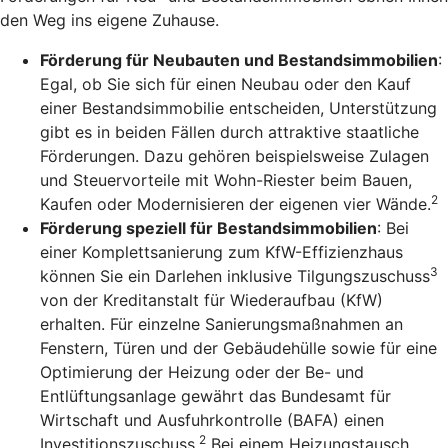
den Weg ins eigene Zuhause.
Förderung für Neubauten und Bestandsimmobilien
:
Egal, ob Sie sich für einen Neubau oder den Kauf
einer Bestandsimmobilie entscheiden, Unterstützung
gibt es in beiden Fällen durch attraktive staatliche
Förderungen. Dazu gehören beispielsweise Zulagen
und Steuervorteile mit Wohn-Riester beim Bauen,
2
Kaufen oder Modernisieren der eigenen vier Wände.
Förderung speziell für Bestandsimmobilien
: Bei
einer Komplettsanierung zum KfW-Effizienzhaus
3
können Sie ein Darlehen inklusive Tilgungszuschuss
von der Kreditanstalt für Wiederaufbau (KfW)
erhalten. Für einzelne Sanierungsmaßnahmen an
Fenstern, Türen und der Gebäudehülle sowie für eine
Optimierung der Heizung oder der Be- und
Entlüftungsanlage gewährt das Bundesamt für
Wirtschaft und Ausfuhrkontrolle (BAFA) einen
2
Investitionszuschuss.
Bei einem Heizungstausch