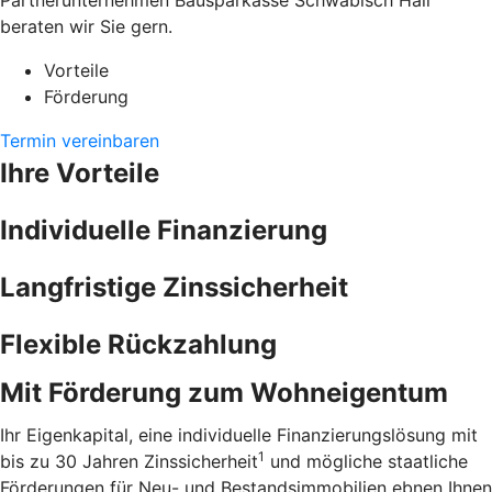
Partnerunternehmen Bausparkasse Schwäbisch Hall
beraten wir Sie gern.
Vorteile
Förderung
Termin vereinbaren
Ihre Vorteile
Individuelle Finanzierung
Langfristige Zinssicherheit
Flexible Rückzahlung
Mit Förderung zum Wohneigentum
Ihr Eigenkapital, eine individuelle Finanzierungslösung mit
1
bis zu 30 Jahren Zinssicherheit
und mögliche staatliche
Förderungen für Neu- und Bestandsimmobilien ebnen Ihnen