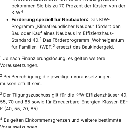
bekommen Sie bis zu 70 Prozent der Kosten von der
4
KfW.
Förderung speziell für Neubauten
: Das KfW-
Programm „Klimafreundlicher Neubau” fördert den
Bau oder Kauf eines Neubaus im Effizienzhaus-
2
Standard 40.
Das Förderprogramm „Wohneigentum
2
für Familien” (WEF)
ersetzt das Baukindergeld.
1
Je nach Finanzierungslösung; es gelten weitere
Voraussetzungen.
2
Bei Berechtigung; die jeweiligen Voraussetzungen
müssen erfüllt sein.
3
Der Tilgungszuschuss gilt für die KfW-Effizienzhäuser 40,
55, 70 und 85 sowie für Erneuerbare-Energien-Klassen EE-
K (40, 55, 70, 85).
4
Es gelten Einkommensgrenzen und weitere bestimmte
Voraussetzungen.