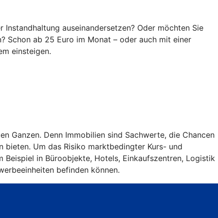
der Instandhaltung auseinandersetzen? Oder möchten Sie
n? Schon ab 25 Euro im Monat – oder auch mit einer
em einsteigen.
roßen Ganzen. Denn Immobilien sind Sachwerte, die Chancen
n bieten. Um das Risiko marktbedingter Kurs- und
Beispiel in Büroobjekte, Hotels, Einkaufszentren, Logistik
ewerbeeinheiten befinden können.