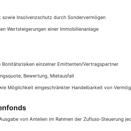
t sowie Insolvenzschutz durch Sondervermögen
en Wertsteigerungen einer Immobilienanlage
onitätsrisiken einzelner Emittenten/Vertragspartner
ungsquote, Bewertung, Mietausfall
wie Möglichkeit eingeschränkter Handelbarkeit von Verm
enfonds
 Ausgabe von Anteilen im Rahmen der Zufluss-Steuerung jed