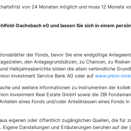
esthaltefrist von 24 Monaten möglich und muss 12 Monate 
Uehlfeld-Dachsbach eG und lassen Sie sich in einem pers
tionsblätter der Fonds, bevor Sie eine endgültige Anlageent
agezielen, den Anlagegrundsätzen, zu Chancen, zu Risiken 
 Halbjahresberichte bilden die allein verbindliche Grundla
Union Investment Service Bank AG oder auf
www.union-inve
che und weitere Informationen zu Instrumenten der kollek
Union Investment Real Estate GmbH sowie die ZBI Fondsma
Anteilen eines Fonds und/oder Anteilklassen eines Fonds in
s eigenen oder öffentlich zugänglichen Quellen, die für zu
ein. Eigene Darstellungen und Erläuterungen beruhen auf der