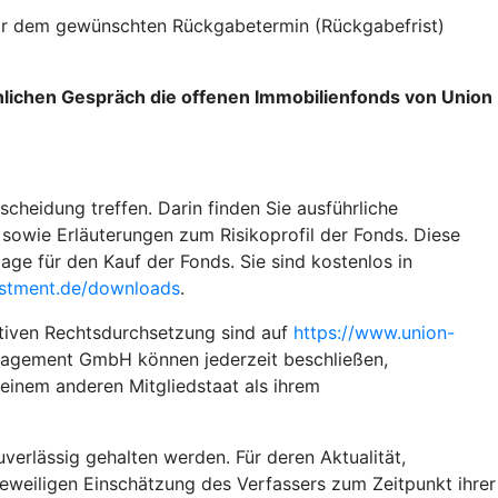
vor dem gewünschten Rückgabetermin (Rückgabefrist)
önlichen Gespräch die offenen Immobilienfonds von Union
scheidung treffen. Darin finden Sie ausführliche
sowie Erläuterungen zum Risikoprofil der Fonds. Diese
ge für den Kauf der Fonds. Sie sind kostenlos in
stment.de/downloads
.
tiven Rechtsdurchsetzung sind auf
https://www.union-
nagement GmbH können jederzeit beschließen,
 einem anderen Mitgliedstaat als ihrem
verlässig gehalten werden. Für deren Aktualität,
 jeweiligen Einschätzung des Verfassers zum Zeitpunkt ihrer