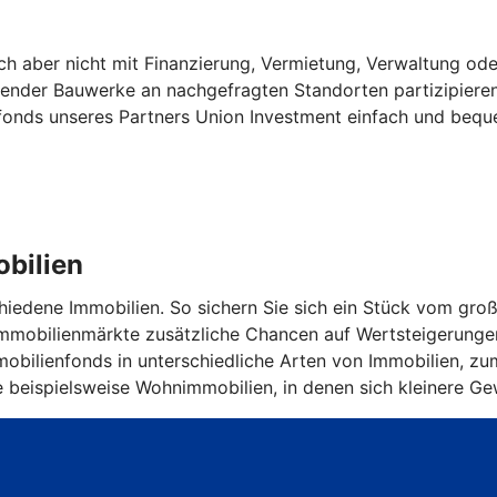
sich aber nicht mit Finanzierung, Vermietung, Verwaltung o
gender Bauwerke an nachgefragten Standorten partizipiere
fonds unseres Partners Union Investment einfach und bequ
obilien
schiedene Immobilien. So sichern Sie sich ein Stück vom g
 Immobilienmärkte zusätzliche Chancen auf Wertsteigerunge
obilienfonds in unterschiedliche Arten von Immobilien, zum 
e beispielsweise Wohnimmobilien, in denen sich kleinere G