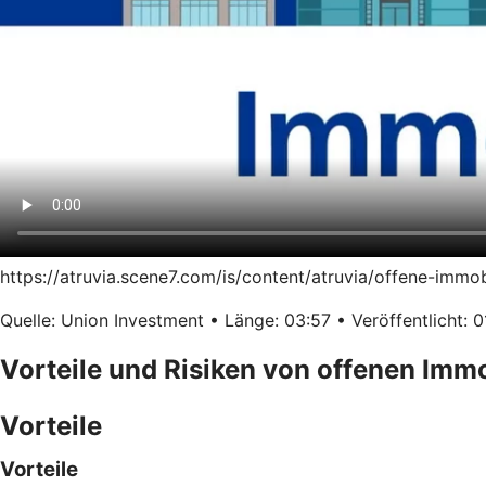
https://atruvia.scene7.com/is/content/atruvia/offene-immo
Quelle: Union Investment • Länge: 03:57 • Veröffentlicht: 0
Vorteile und Risiken von offenen Imm
Vorteile
Vorteile