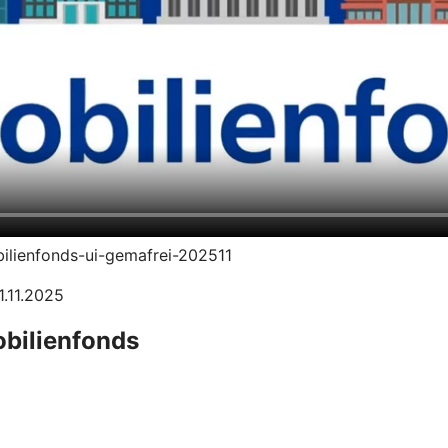
bilienfonds-ui-gemafrei-202511
1.11.2025
obilienfonds