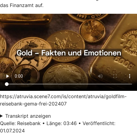
das Finanzamt auf.
https://atruvia.scene7.com/is/content/atruvia/goldfilm-
reisebank-gema-frei-202407
Transkript anzeigen
Quelle: Reisebank • Länge: 03:46 • Veröffentlicht:
01.07.2024