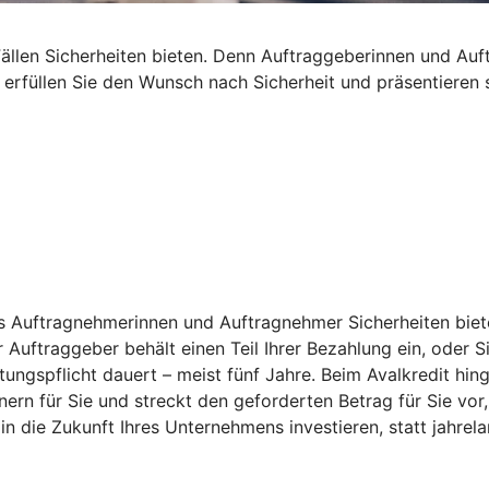
len Sicherheiten bieten. Denn Auftraggeberinnen und Auftra
t erfüllen Sie den Wunsch nach Sicherheit und präsentieren
s Auftragnehmerinnen und Auftragnehmer Sicherheiten bieten
 Auftraggeber behält einen Teil Ihrer Bezahlung ein, oder S
stungspflicht dauert – meist fünf Jahre. Beim Avalkredit h
n für Sie und streckt den geforderten Betrag für Sie vor, 
n die Zukunft Ihres Unternehmens investieren, statt jahrel