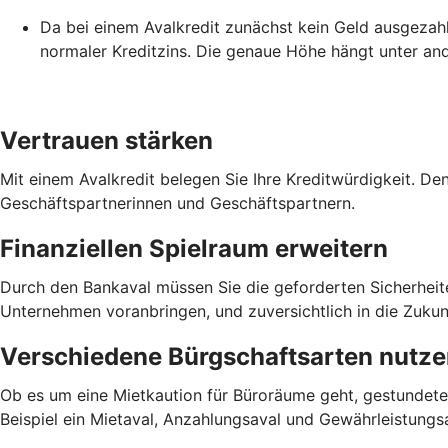
Da bei einem Avalkredit zunächst kein Geld ausgezahlt 
normaler Kreditzins. Die genaue Höhe hängt unter an
Vertrauen stärken
Mit einem Avalkredit belegen Sie Ihre Kreditwürdigkeit. De
Geschäftspartnerinnen und Geschäftspartnern.
Finanziellen Spielraum erweitern
Durch den Bankaval müssen Sie die geforderten Sicherheiten 
Unternehmen voranbringen, und zuversichtlich in die Zukunf
Verschiedene Bürgschaftsarten nutz
Ob es um eine Mietkaution für Büroräume geht, gestundete
Beispiel ein Mietaval, Anzahlungsaval und Gewährleistungs