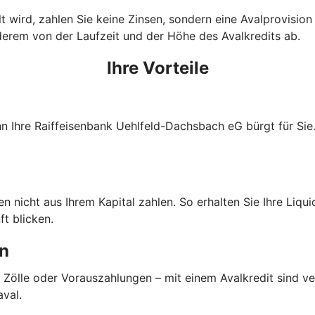
wird, zahlen Sie keine Zinsen, sondern eine Avalprovision an
derem von der Laufzeit und der Höhe des Avalkredits ab.
Ihre Vorteile
nn Ihre Raiffeisenbank Uehlfeld-Dachsbach eG bürgt für Sie
nicht aus Ihrem Kapital zahlen. So erhalten Sie Ihre Liquidi
t blicken.
en
 Zölle oder Vorauszahlungen – mit einem Avalkredit sind 
aval.