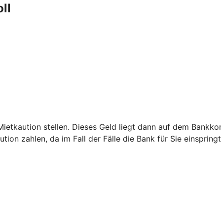
oll
etkaution stellen. Dieses Geld liegt dann auf dem Bankkont
ion zahlen, da im Fall der Fälle die Bank für Sie einspringt